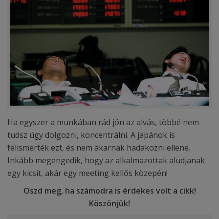
Ha egyszer a munkában rád jön az alvás, többé nem
tudsz úgy dolgozni, koncentrálni. A japánok is
felismerték ezt, és nem akarnak hadakozni ellene.
Inkább megengedik, hogy az alkalmazottak aludjanak
egy kicsit, akár egy meeting kellős közepén!
Oszd meg, ha számodra is érdekes volt a cikk!
Köszönjük!