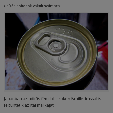
Üdítős dobozok vakok számára
Japánban az üdítős fémdobozokon Braille-írással is
feltüntetik az ital márkáját.