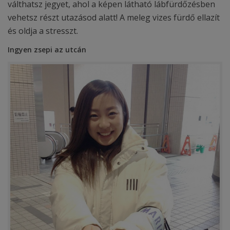
válthatsz jegyet, ahol a képen látható lábfürdőzésben
vehetsz részt utazásod alatt! A meleg vizes fürdő ellazít
és oldja a stresszt.
Ingyen zsepi az utcán