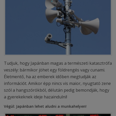
Tudjuk, hogy Japánban magas a természeti katasztrófa
veszély: bármikor jöhet egy földrengés vagy cunami.
Életmentő, ha az emberek időben megtudják az
információt. Amikor épp nincs vis maior, nyugtató zene
szól a hangszórókból, délután pedig bemondják, hogy
a gyerekeknek ideje hazaindulni!
Végül: Japánban lehet aludni a munkahelyen!