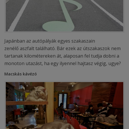
Japánban az autópályák egyes szakaszain
zenélő aszfalt található. Bár ezek az útszakaszok nem
tartanak kilométereken át, alaposan fel tudja dobni a
monoton utazást, ha egy ilyennel hajtasz végig, ugye?
Macskás kávézó