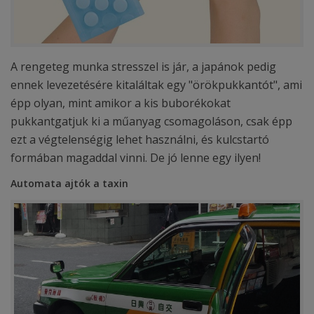
A rengeteg munka stresszel is jár, a japánok pedig
ennek levezetésére kitaláltak egy "örökpukkantót", ami
épp olyan, mint amikor a kis buborékokat
pukkantgatjuk ki a műanyag csomagoláson, csak épp
ezt a végtelenségig lehet használni, és kulcstartó
formában magaddal vinni. De jó lenne egy ilyen!
Automata ajtók a taxin