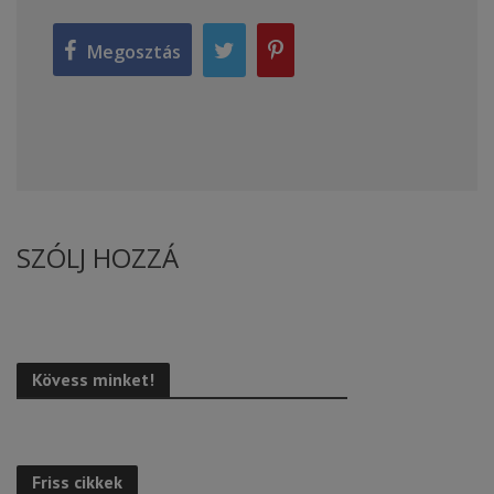
Megosztás
SZÓLJ HOZZÁ
Kövess minket!
Friss cikkek