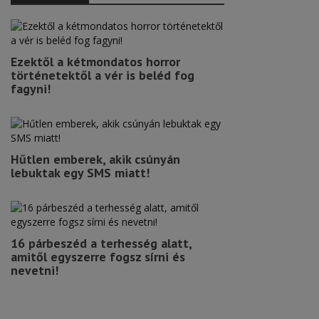
Ezektől a kétmondatos horror
történetektől a vér is beléd fog
fagyni!
Hűtlen emberek, akik csúnyán
lebuktak egy SMS miatt!
16 párbeszéd a terhesség alatt,
amitől egyszerre fogsz sírni és
nevetni!