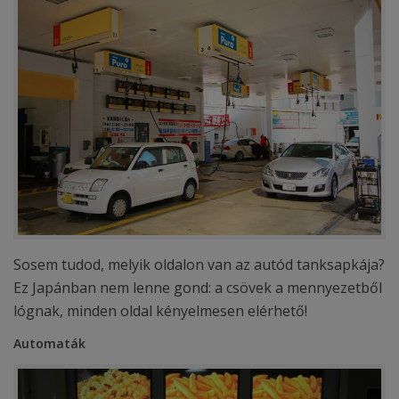
Sosem tudod, melyik oldalon van az autód tanksapkája?
Ez Japánban nem lenne gond: a csövek a mennyezetből
lógnak, minden oldal kényelmesen elérhető!
Automaták