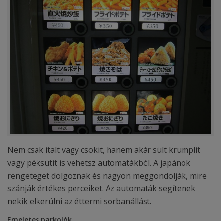
Nem csak italt vagy csokit, hanem akár sült krumplit
vagy péksütit is vehetsz automatákból. A japánok
rengeteget dolgoznak és nagyon meggondolják, mire
szánják értékes perceiket. Az automaták segítenek
nekik elkerülni az éttermi sorbanállást.
Emeletes parkolók