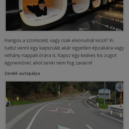
Hangos a szomszéd, vagy csak elvonulnál kicsit? Ki
tudsz venni egy kapszulát akár egyetlen éjszakára vagy
néhány nappali órára is. Kapsz egy kedves kis zugot
ágyneművel, ahol senki nem fog zavarni!
Zenélő autópálya