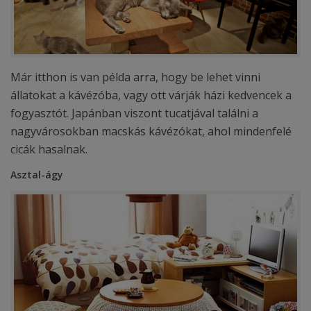
Már itthon is van példa arra, hogy be lehet vinni
állatokat a kávézóba, vagy ott várják házi kedvencek a
fogyasztót. Japánban viszont tucatjával találni a
nagyvárosokban macskás kávézókat, ahol mindenfelé
cicák hasalnak.
Asztal-ágy