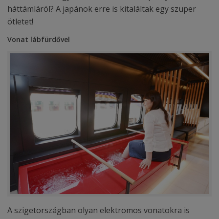
háttámláról? A japánok erre is kitaláltak egy szuper
ötletet!
Vonat lábfürdővel
A szigetországban olyan elektromos vonatokra is