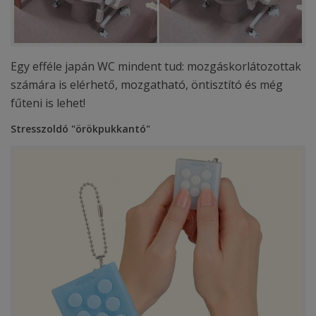
Egy efféle japán WC mindent tud: mozgáskorlátozottak
számára is elérhető, mozgatható, öntisztító és még
fűteni is lehet!
Stresszoldó "örökpukkantó"