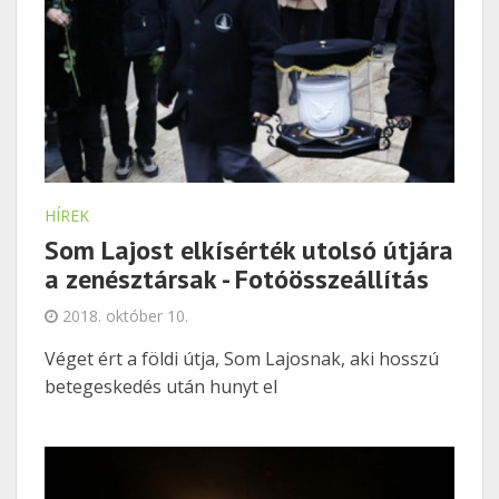
HÍREK
Som Lajost elkísérték utolsó útjára
a zenésztársak - Fotóösszeállítás
2018. október 10.
Véget ért a földi útja, Som Lajosnak, aki hosszú
betegeskedés után hunyt el