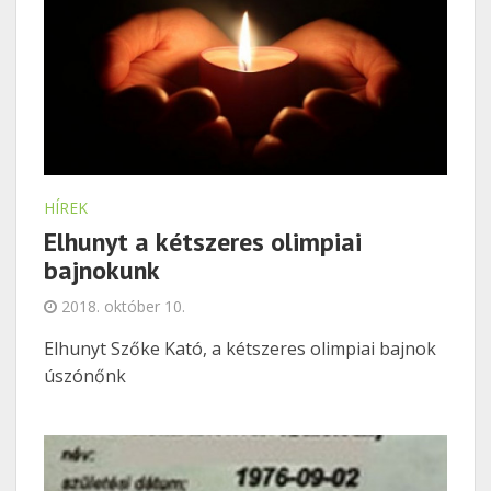
HÍREK
Elhunyt a kétszeres olimpiai
bajnokunk
2018. október 10.
Elhunyt Szőke Kató, a kétszeres olimpiai bajnok
úszónőnk