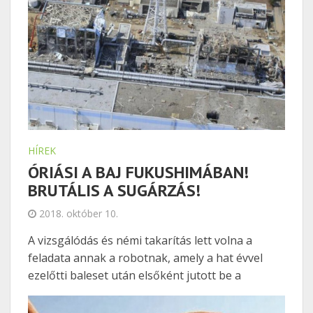
HÍREK
ÓRIÁSI A BAJ FUKUSHIMÁBAN!
BRUTÁLIS A SUGÁRZÁS!
2018. október 10.
A vizsgálódás és némi takarítás lett volna a
feladata annak a robotnak, amely a hat évvel
ezelőtti baleset után elsőként jutott be a
Fukushima Daiicsi atomerőmű 2-es blokkjába