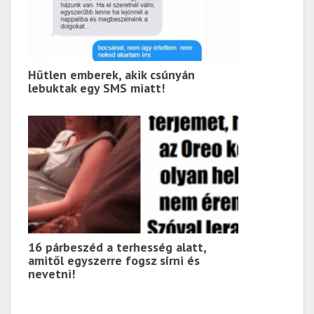
Hűtlen emberek, akik csúnyán
lebuktak egy SMS miatt!
16 párbeszéd a terhesség alatt,
amitől egyszerre fogsz sírni és
nevetni!