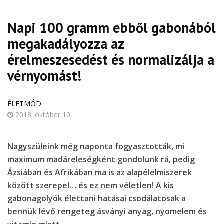
Napi 100 gramm ebből gabonából
megakadályozza az
érelmeszesedést és normalizálja a
vérnyomást!
ÉLETMÓD
2018. október 10.
Nagyszüleink még naponta fogyasztották, mi
maximum madáreleségként gondolunk rá, pedig
Ázsiában és Afrikában ma is az alapélelmiszerek
között szerepel… és ez nem véletlen! A kis
gabonagolyók élettani hatásai csodálatosak a
bennük lévő rengeteg ásványi anyag, nyomelem és