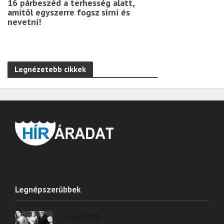
16 párbeszéd a terhesség alatt,
amitől egyszerre fogsz sírni és
nevetni!
Legnézetebb cikkek
Legnépszerűbbek
ÉLETMÓD