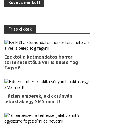
Kövess minket!
Friss cikkek
Ezektől a kétmondatos horror
történetektől a vér is beléd fog
fagyni!
Hűtlen emberek, akik csúnyán
lebuktak egy SMS miatt!