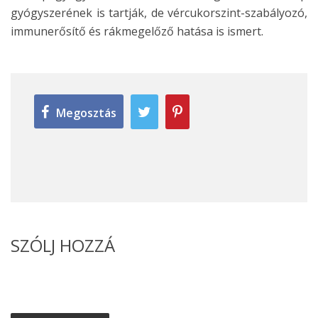
gyógyszerének is tartják, de vércukorszint-szabályozó,
immunerősítő és rákmegelőző hatása is ismert.
Megosztás
SZÓLJ HOZZÁ