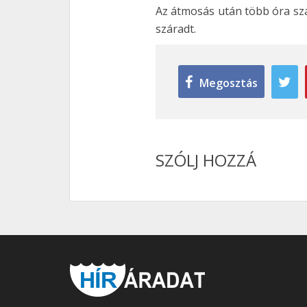
Az átmosás után több óra szá
száradt.
Megosztás
SZÓLJ HOZZÁ