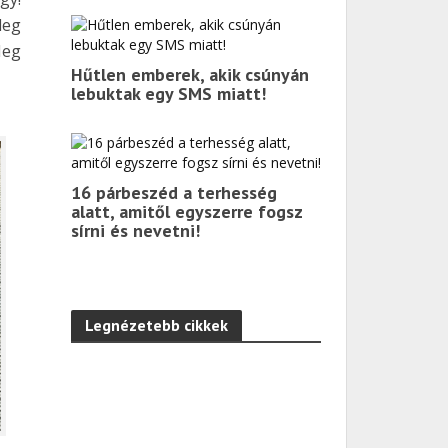
leg
Meg
Hűtlen emberek, akik csúnyán
lebuktak egy SMS miatt!
16 párbeszéd a terhesség
alatt, amitől egyszerre fogsz
sírni és nevetni!
Legnézetebb cikkek