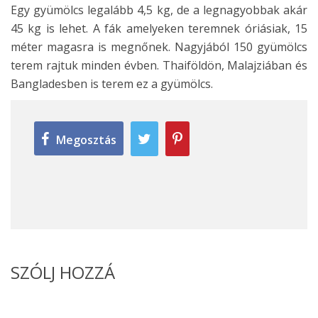
Egy gyümölcs legalább 4,5 kg, de a legnagyobbak akár
45 kg is lehet. A fák amelyeken teremnek óriásiak, 15
méter magasra is megnőnek. Nagyjából 150 gyümölcs
terem rajtuk minden évben. Thaiföldön, Malajziában és
Bangladesben is terem ez a gyümölcs.
Megosztás
SZÓLJ HOZZÁ