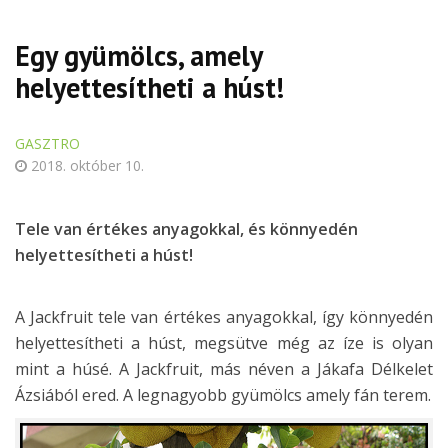
Egy gyümölcs, amely
helyettesítheti a húst!
GASZTRO
2018. október 10.
Tele van értékes anyagokkal, és könnyedén
helyettesítheti a húst!
A Jackfruit tele van értékes anyagokkal, így könnyedén
helyettesítheti a húst, megsütve még az íze is olyan
mint a húsé. A Jackfruit, más néven a Jákafa Délkelet
Ázsiából ered. A legnagyobb gyümölcs amely fán terem.