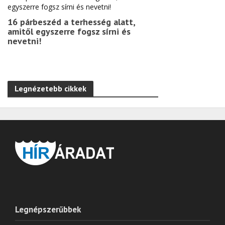
16 párbeszéd a terhesség alatt,
amitől egyszerre fogsz sírni és
nevetni!
Legnézetebb cikkek
Legnépszerűbbek