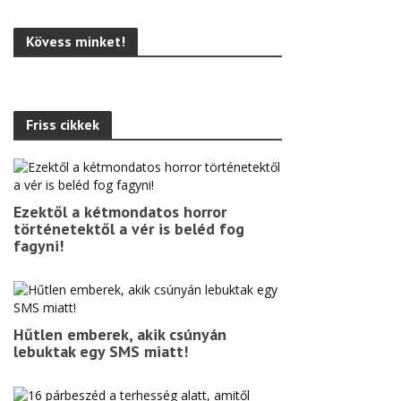
Kövess minket!
Friss cikkek
Ezektől a kétmondatos horror
történetektől a vér is beléd fog
fagyni!
Hűtlen emberek, akik csúnyán
lebuktak egy SMS miatt!